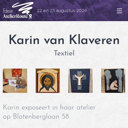
22 en 23 augustus 2026
Karin van Klaveren
Textiel
Karin exposeert in haar atelier
op Blotenberglaan 58